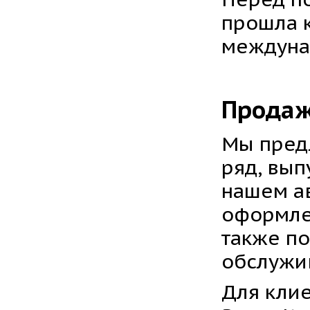
прошла к
междуна
Продаж
Мы пред
ряд, вып
нашем а
оформле
также п
обслужив
Для клие