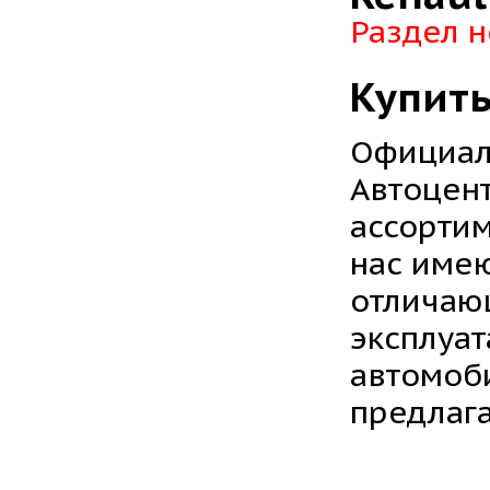
Раздел н
Купить
Официал
Автоцен
ассортим
нас имею
отличаю
эксплуат
автомоб
предлага