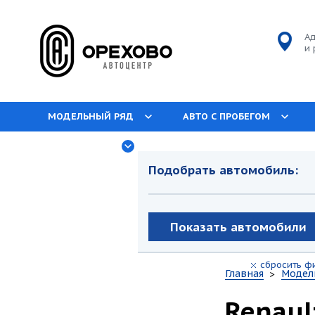
Ад
и 
МОДЕЛЬНЫЙ РЯД
АВТО С ПРОБЕГОМ
О КОМПАНИИ
Подобрать автомобиль:
Главная
Модел
Renaul