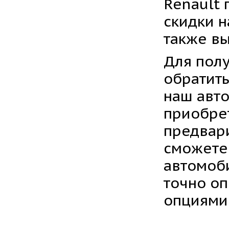
Renault 
скидки н
также вы
Для пол
обратить
наш авто
приобре
предвари
сможете
автомоб
точно о
опциями