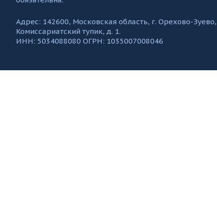
Адрес: 142600, Московская область, г. Орехово-Зуево,
Комиссариатский тупик, д. 1.
ИНН: 5034088080 ОГРН: 1035007008046