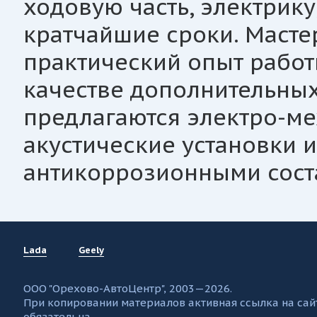
ходовую часть, электрику
кратчайшие сроки. Маст
практический опыт работ
качестве дополнительных
предлагаются электро-мех
акустические установки 
антикоррозионными сост
Lada
Geely
ООО "Орехово-АвтоЦентр", 2003—2026.
При копировании материалов активная ссылка на сай
обязательна.