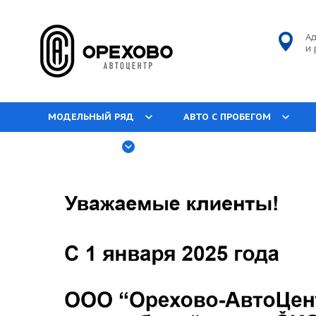
Ад
и 
МОДЕЛЬНЫЙ РЯД
АВТО С ПРОБЕГОМ
О КОМПАНИИ