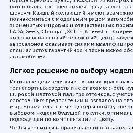
городе Орехово-Зуево, в каждом из которых
потенциальных покупателей представлен бо
шоурум. Каждый желающий имеют возможно
познакомиться с модельным рядом автомоб
знаменитых мировых и отечественных произ
LADA, Geely, Changan, XCITE, Knewstar . Совр
хорошо оснащенный сервисный центр каждог
автосалонов оказывает силами квалифицир
специалистов гарантийное и техническое об
автомобилей.
Легкое решение по выбору модел
Истинные ценители качественных, красивых
транспортных средств имеют возможность куп
широкой цветовой палитре оттенков, с учето
собственных предпочтений и взглядов на а
мир. Внимательные менеджеры помогут не о
выбором модели будущей покупки, оптималь
подходящей по комплектации и цвету.
Чтобы убедиться в правильности окончатель